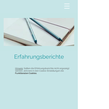
Erfahrungsberichte
Hinweis
: Sollten die Erfahrungsberichte nicht angezeigt
werden, aktiviere in den
Cookie-Einstellungen
die
Funktionalen Cookies
.