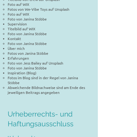
Foto auf WIX
Fotos von We-Vibe Toys auf Unsplash
Foto auf WIX
Foto von Janina Stöbbe
Supervision
Titelbild auf WIX
Foto von Janina Stöbbe
Kontakt
Foto von Janina Stöbbe
Über mich
Fotos von Janina Stöbbe
Erfahrungen
Foto von Jess Bailey auf Unsplash
Foto von Janina Stöbbe
Inspiration (Blog)
Fotos im Blog sind in der Regel von Janina
Stöbbe
Abweichende Bildnachweise sind am Ende des
jeweiligen Beitrags angegeben
Urheberrechts- und
Haftungsausschluss