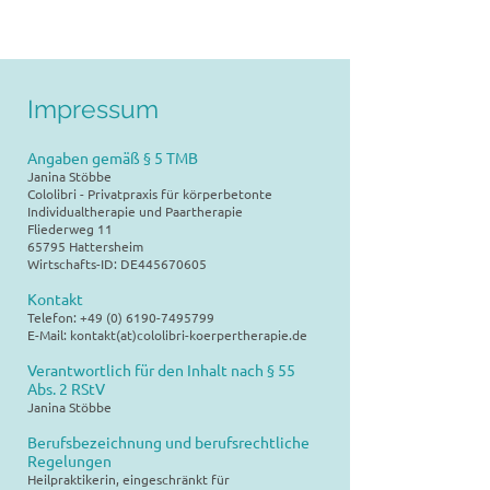
Impressum
Angaben gemäß § 5 TMB
Janina Stöbbe
Cololibri - Privatpraxis für körperbetonte
Individualtherapie und Paartherapie
Fliederweg 11
65795 Hattersheim
Wirtschafts-ID: DE445670605
Kontakt
Telefon: +49 (0) 6190-7495799
E-Mail: kontakt(at)cololibri-koerpertherapie.de
Verantwortlich für den Inhalt nach § 55
Abs. 2 RStV
Janina Stöbbe
Berufsbezeichnung und berufsrechtliche
Regelungen
Heilpraktikerin, eingeschränkt für