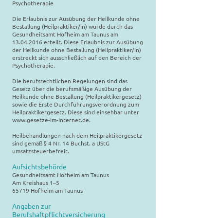
Psychotherapie
Die Erlaubnis zur Ausübung der Heilkunde ohne
Bestallung (Heilpraktiker/in) wurde durch das
Gesundheitsamt Hofheim am Taunus am
13.04.2016
erteilt. Diese Erlaubnis zur Ausübung
der Heilkunde ohne Bestallung (Heilpraktiker/in)
erstreckt sich ausschließlich auf den Bereich der
Psychotherapie.
Die berufsrechtlichen Regelungen sind das
Gesetz über die berufsmäßige Ausübung der
Heilkunde ohne Bestallung (Heilpraktikergesetz)
sowie die Erste Durchführungsverordnung zum
Heilpraktikergesetz. Diese sind einsehbar unter
www.gesetze-im-internet.de
.
Heilbehandlungen nach dem Heilpraktikergesetz
sind gemäß § 4 Nr. 14 Buchst. a UStG
umsatzsteuerbefreit.
Aufsichtsbehörde
Gesundheitsamt Hofheim am Taunus
Am Kreishaus 1–5
65719 Hofheim am Taunus
Angaben zur
Berufshaftpflichtversicherung