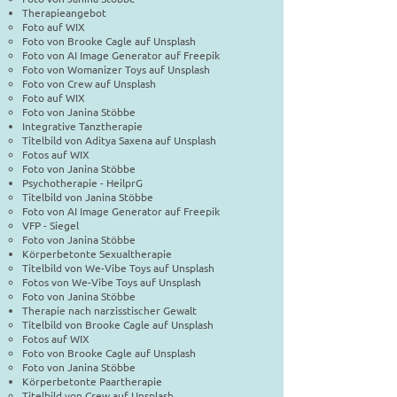
Therapieangebot
Foto auf WIX
Foto von Brooke Cagle auf Unsplash
Foto von AI Image Generator auf Freepik
Foto von Womanizer Toys auf Unsplash
Foto von Crew auf Unsplash
Foto auf WIX
Foto von Janina Stöbbe
Integrative Tanztherapie
Titelbild von Aditya Saxena auf Unsplash
Fotos auf WIX
Foto von Janina Stöbbe
Psychotherapie - HeilprG
Titelbild von Janina Stöbbe
Foto von AI Image Generator auf Freepik
VFP - Siegel
Foto von Janina Stöbbe
Körperbetonte Sexualtherapie
Titelbild von We-Vibe Toys auf Unsplash
Fotos von We-Vibe Toys auf Unsplash
Foto von Janina Stöbbe
Therapie nach narzisstischer Gewalt
Titelbild von Brooke Cagle auf Unsplash
Fotos auf WIX
Foto von Brooke Cagle auf Unsplash
Foto von Janina Stöbbe
Körperbetonte Paartherapie
Titelbild von Crew auf Unsplash