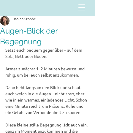
Janina Stöbbe
Augen-Blick der
Begegnung
Setzt euch bequem gegenüber – auf dem 
Sofa, Bett oder Boden.
Atmet zunächst 1–2 Minuten bewusst und 
ruhig, um bei euch selbst anzukommen.
Dann hebt langsam den Blick und schaut 
euch weich in die Augen – nicht starr, eher 
wie in ein warmes, einladendes Licht. Schon 
eine Minute reicht, um Präsenz, Ruhe und 
ein Gefühl von Verbundenheit zu spüren.
Diese kleine stille Begegnung lädt euch ein, 
ganz im Moment anzukommen und die 