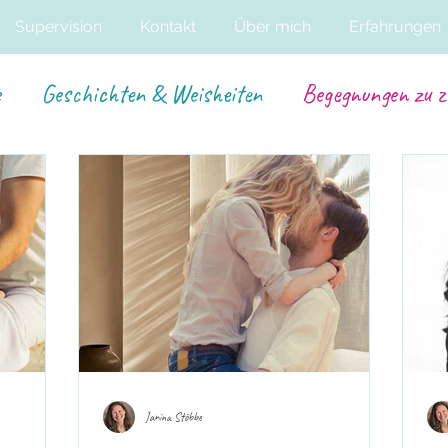
Supervision
Kontakt
Über mich
Erfahrungen
e
Geschichten & Weisheiten
Begegnungen zu z
Janina Stöbbe