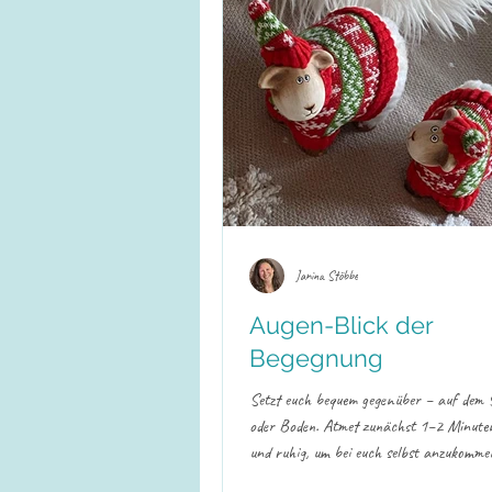
Janina Stöbbe
Augen-Blick der
Begegnung
Setzt euch bequem gegenüber – auf dem 
oder Boden. Atmet zunächst 1–2 Minute
und ruhig, um bei euch selbst anzukomm
hebt langsam den Blick und schaut euch w