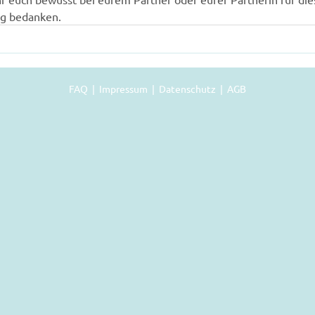
g bedanken.
FAQ
|
Impressum |
Datenschutz |
AGB